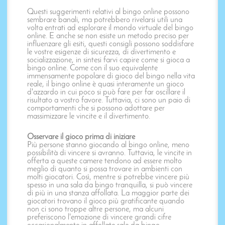
Questi suggerimenti relativi al bingo online possono
sembrare banali, ma potrebbero rivelarsi utili una
volta entrati ad esplorare il mondo virtuale del bingo
online. E anche se non esiste un metodo preciso per
influenzare gli esiti, questi consigli possono soddisfare
le vostre esigenze di sicurezza, di divertimento e
socializzazione, in sintesi farvi capire come si gioca a
bingo online. Come con il suo equivalente
immensamente popolare di gioco del bingo nella vita
reale, il bingo online è quasi interamente un gioco
d'azzardo in cui poco si può fare per far oscillare il
risultato a vostro favore. Tuttavia, ci sono un paio di
comportamenti che si possono adottare per
massimizzare le vincite e il divertimento.
Osservare il gioco prima di iniziare
Più persone stanno giocando al bingo online, meno
possibilità di vincere si avranno. Tuttavia, le vincite in
offerta a queste camere tendono ad essere molto
meglio di quanto si possa trovare in ambienti con
molti giocatori. Così, mentre si potrebbe vincere più
spesso in una sala da bingo tranquilla, si può vincere
di più in una stanza affollata. La maggior parte dei
giocatori trovano il gioco più gratificante quando
non ci sono troppe altre persone, ma alcuni
preferiscono l'emozione di vincere grandi cifre