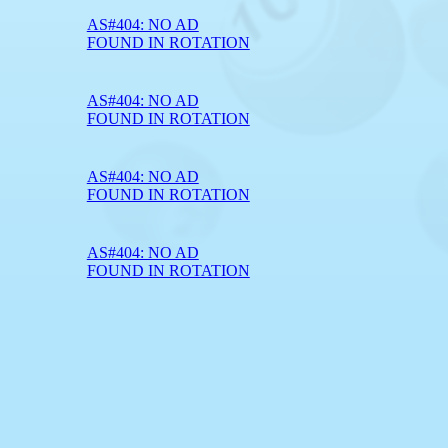
AS#404: NO AD
FOUND IN ROTATION
AS#404: NO AD
FOUND IN ROTATION
AS#404: NO AD
FOUND IN ROTATION
AS#404: NO AD
FOUND IN ROTATION