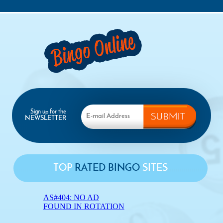
Sign up for the
NEWSLETTER
TOP
RATED BINGO
SITES
AS#404: NO AD
FOUND IN ROTATION